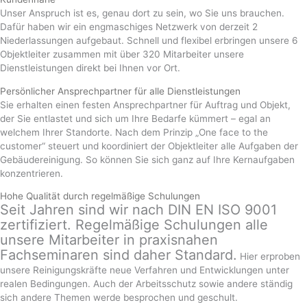
Unser Anspruch ist es, genau dort zu sein, wo Sie uns brauchen.
Dafür haben wir ein engmaschiges Netzwerk von derzeit 2
Niederlassungen aufgebaut. Schnell und flexibel erbringen unsere 6
Objektleiter zusammen mit über 320 Mitarbeiter unsere
Dienstleistungen direkt bei Ihnen vor Ort.
Persönlicher Ansprechpartner für alle Dienstleistungen
Sie erhalten einen festen Ansprechpartner für Auftrag und Objekt,
der Sie entlastet und sich um Ihre Bedarfe kümmert – egal an
welchem Ihrer Standorte. Nach dem Prinzip „One face to the
customer“ steuert und koordiniert der Objektleiter alle Aufgaben der
Gebäudereinigung. So können Sie sich ganz auf Ihre Kernaufgaben
konzentrieren.
Hohe Qualität durch regelmäßige Schulungen
Seit Jahren sind wir nach DIN EN ISO 9001
zertifiziert. Regelmäßige Schulungen alle
unsere Mitarbeiter in praxisnahen
Fachseminaren sind daher Standard.
Hier erproben
unsere Reinigungskräfte neue Verfahren und Entwicklungen unter
realen Bedingungen. Auch der Arbeitsschutz sowie andere ständig
sich andere Themen werde besprochen und geschult.