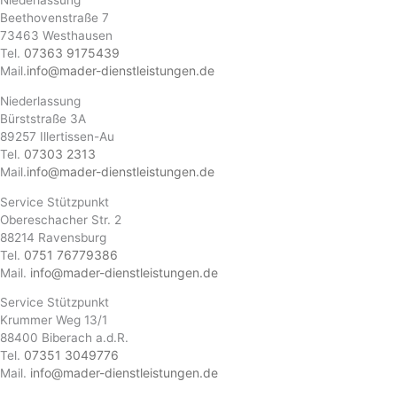
Niederlassung
Beethovenstraße 7
73463 Westhausen
07363 9175439
Tel.
info@mader-dienstleistungen.de
Mail.
Niederlassung
Bürststraße 3A
89257 Illertissen-Au
07303 2313
Tel.
info@mader-dienstleistungen.de
Mail.
Service Stützpunkt
Obereschacher Str. 2
88214 Ravensburg
0751 76779386
Tel.
info@mader-dienstleistungen.de
Mail.
Service Stützpunkt
Krummer Weg 13/1
88400 Biberach a.d.R.
07351 3049776
Tel.
info@mader-dienstleistungen.de
Mail.