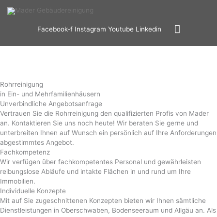
Zum
Hauptm
Inhalt
springen
Facebook-f
Instagram
Youtube
Linkedin
Rohrreinigung
in Ein- und Mehrfamilienhäusern
Unverbindliche Angebotsanfrage
Vertrauen Sie die Rohrreinigung den qualifizierten Profis von Mader
an. Kontaktieren Sie uns noch heute! Wir beraten Sie gerne und
unterbreiten Ihnen auf Wunsch ein persönlich auf Ihre Anforderungen
abgestimmtes Angebot.
Fachkompetenz
Wir verfügen über fachkompetentes Personal und gewährleisten
reibungslose Abläufe und intakte Flächen in und rund um Ihre
Immobilien.
Individuelle Konzepte
Mit auf Sie zugeschnittenen Konzepten bieten wir Ihnen sämtliche
Dienstleistungen in Oberschwaben, Bodenseeraum und Allgäu an. Als