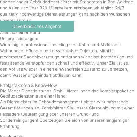
überregionaler Gebäudedienstleister mit Standorten in Bad Waldsee
und Aalen und über 320 Mitarbeitern erbringen wir täglich 24/7
qualitativ hochwertige Dienstleistungen ganz nach den Wünschen
unserer Kunden.
Unverbindliches Angebot
Alles aus einer Hand
Unsere Leistungen:
Wir reinigen professionell innenliegende Rohre und Abflüsse in
Wohnungen, Häusern und gewerblichen Objekten. Mithilfe
modernster Spezialwerkzeuge entfernen wir selbst hartnäckige und
festsitzende Verstopfungen schnell und effektiv. Unser Ziel ist es,
den Abfluss wieder in einen einwandfreien Zustand zu versetzen,
damit Wasser ungehindert abfließen kann.
Erfolgsfaktoren & Know-How
Die Mader Dienstleistungs-GmbH bietet Ihnen das Komplettpaket an
Gebäudediensten aus einer Hand:
Als Dienstleister im Gebäudemanagement bieten wir umfassende
Gesamtlösungen an. Kombinieren Sie unsere Glasreinigung mit einer
Fassaden-/Baureinigung oder unseren Grund- und
Sonderreinigungen! Überzeugen Sie sich von unserer langjährigen
Erfahrung.
Kundennähe