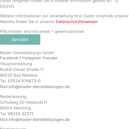
Daten umgehen finden Sie in unserer Information gemäß Art. 13
DSGVO.
Weitere Informationen zur Verarbeitung Ihrer Daten innerhalb unserer
Website finden Sie in unseren
Datenschutzhinweisen
Pflichtfelder sind mit einem * gekennzeichnet.
Senden
Mader Dienstleistungs GmbH
Facebook-f
Instagram
Youtube
Hauptverwaltung
Rudolf-Diesel-Straße 11
88339 Bad Waldsee
07524 976673-0
Tel.
info@mader-dienstleistungen.de
Mail.
Niederlassung
Schulweg 20–Gebäude H
86504 Merching
08233 32372
Tel.
info@mader-dienstleistungen.de
Mail.